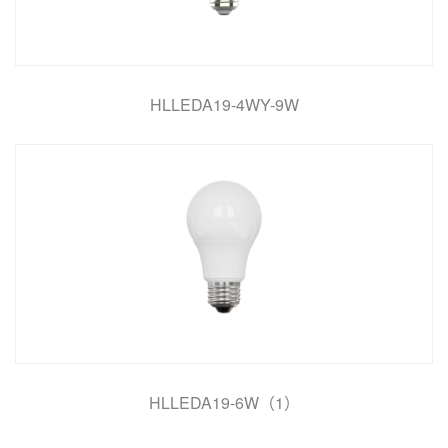
HLLEDA19-4WY-9W
HLLEDA19-6W（1）