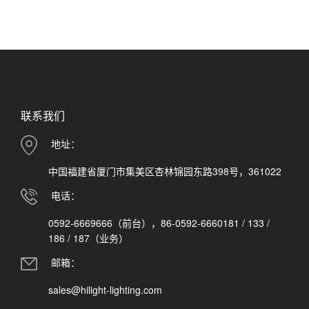
联系我们
地址：
中国福建省厦门市集美区杏林锦园东路398号，361022
电话：
0592-6669666（前台），86-0592-6660181 / 133 /
186 / 187（业务）
邮箱：
sales@hilight-lighting.com