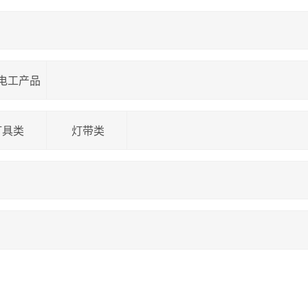
电工产品
灯具类
灯带类