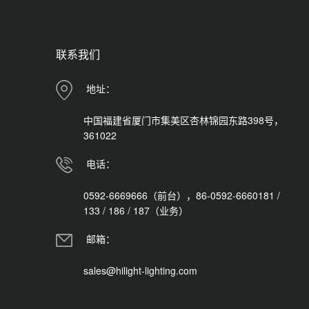
联系我们
地址：
中国福建省厦门市集美区杏林锦园东路398号，
361022
电话：
0592-6669666（前台），86-0592-6660181 /
133 / 186 / 187（业务）
邮箱：
sales@hilight-lighting.com