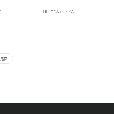
W
HLLEDA15-7.7W
尾页