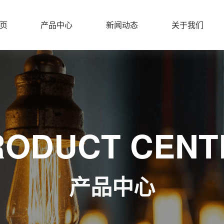
页
产品中心
新闻动态
关于我们
RODUCT CENT
产品中心