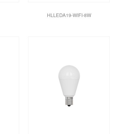
D
HLLEDA19-WIFI-8W