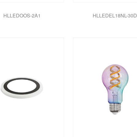
HLLEDOOS-2A1
HLLEDEL18NL-30