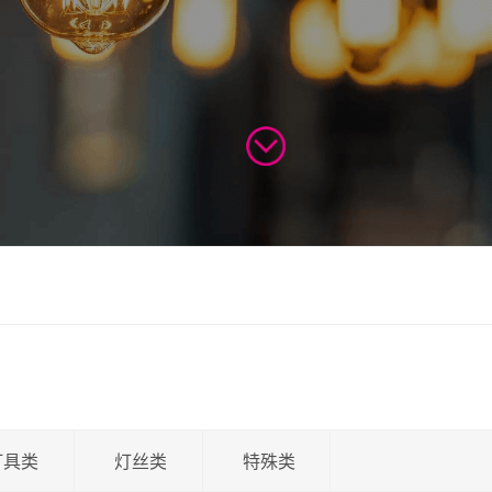
灯具类
灯丝类
特殊类