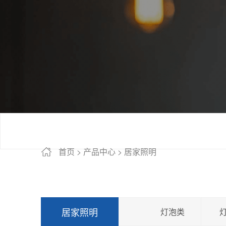
首页
>
产品中心
>
居家照明
居家照明
灯泡类