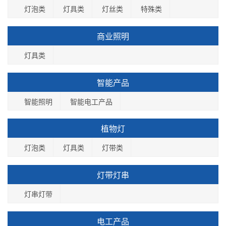
灯泡类
灯具类
灯丝类
特殊类
商业照明
灯具类
智能产品
智能照明
智能电工产品
植物灯
灯泡类
灯具类
灯带类
灯带灯串
灯串灯带
电工产品