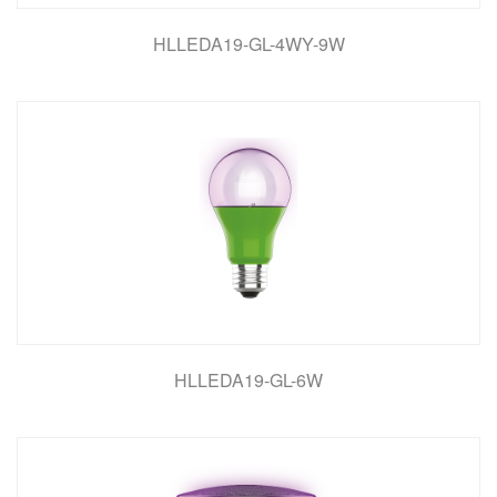
HLLEDA19-GL-4WY-9W
HLLEDA19-GL-6W