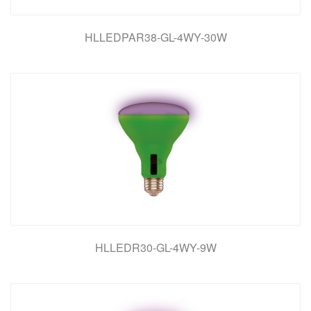
HLLEDPAR38-GL-4WY-30W
HLLEDR30-GL-4WY-9W