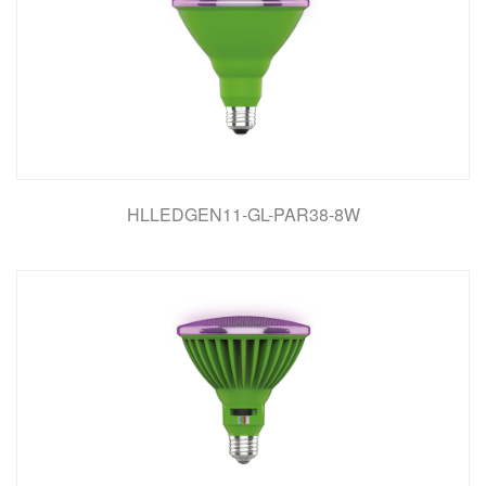
HLLEDGEN11-GL-PAR38-8W