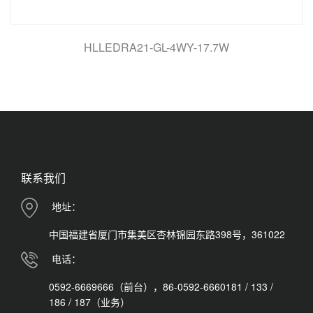
HLLEDRA21-GL-4WY-17.7W
联系我们
地址：
中国福建省厦门市集美区杏林锦园东路398号，361022
电话：
0592-6669666（前台），86-0592-6660181 / 133 /
186 / 187（业务）