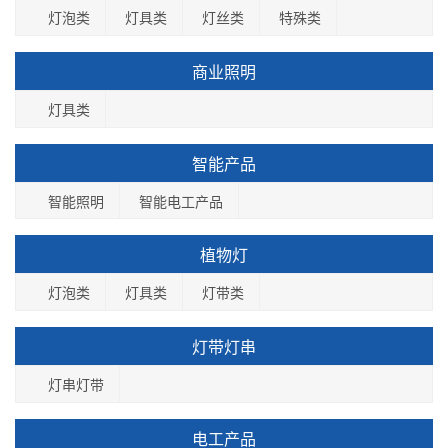
灯泡类
灯具类
灯丝类
特殊类
商业照明
灯具类
智能产品
智能照明
智能电工产品
植物灯
灯泡类
灯具类
灯带类
灯带灯串
灯串灯带
电工产品