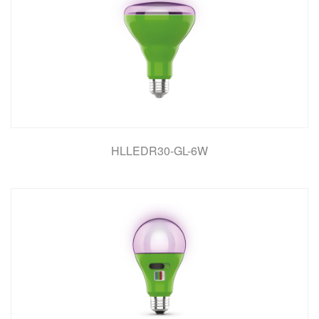
HLLEDR30-GL-6W