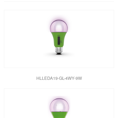
HLLEDA19-GL-4WY-9W