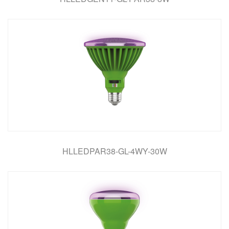
HLLEDPAR38-GL-4WY-30W