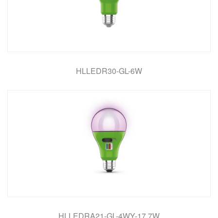
HLLEDR30-GL-6W
HLLEDRA21-GL-4WY-17.7W