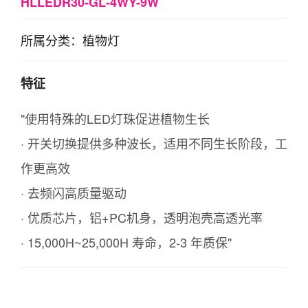
HLLEDR30-GL-4WY-9W
所属分类：植物灯
特征
"使用特殊的LED灯珠促进植物生长
· 开关切换提供多种波长，适用不同生长阶段，工
作更高效
· 去频闪高质量驱动
· 优质芯片，铝+PC机身，透明泡壳高透光率
· 15,000H~25,000H 寿命，2-3 年质保"