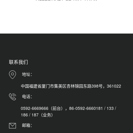
联系我们
地址：
中国福建省厦门市集美区杏林锦园东路398号，361022
电话：
0592-6669666（前台），86-0592-6660181 / 133 /
186 / 187（业务）
邮箱：