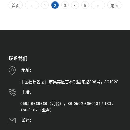
(current)
首页
<
1
2
3
4
5
>
尾页
联系我们
地址：
中国福建省厦门市集美区杏林锦园东路398号，361022
电话：
0592-6669666（前台），86-0592-6660181 / 133 /
186 / 187（业务）
邮箱：