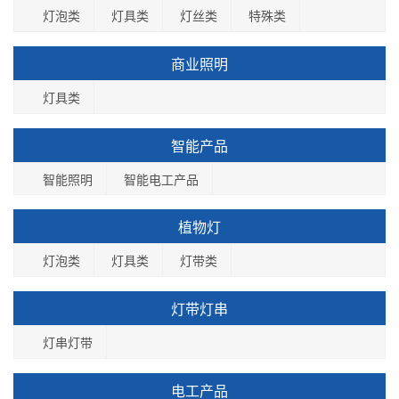
灯泡类
灯具类
灯丝类
特殊类
商业照明
灯具类
智能产品
智能照明
智能电工产品
植物灯
灯泡类
灯具类
灯带类
灯带灯串
灯串灯带
电工产品