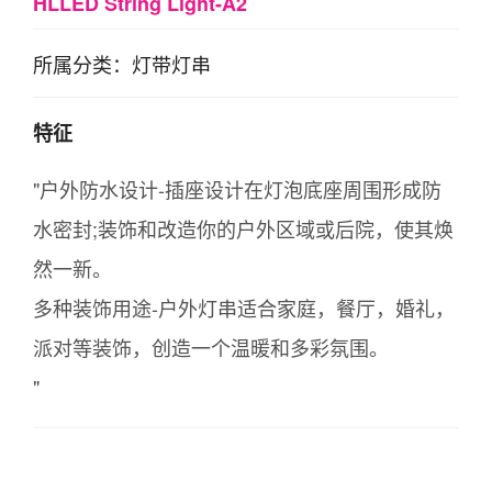
HLLED String Light-A2
所属分类：灯带灯串
特征
"户外防水设计-插座设计在灯泡底座周围形成防
水密封;装饰和改造你的户外区域或后院，使其焕
然一新。
多种装饰用途-户外灯串适合家庭，餐厅，婚礼，
派对等装饰，创造一个温暖和多彩氛围。
"