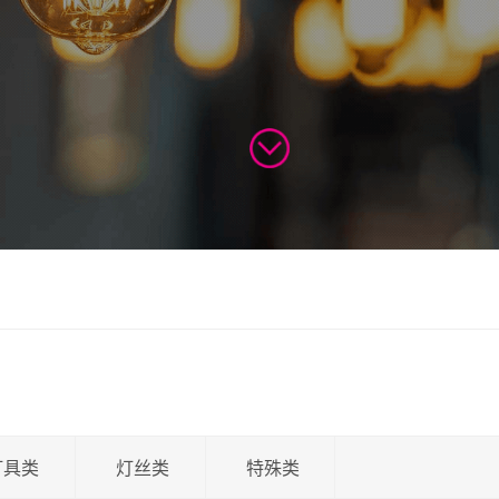
灯具类
灯丝类
特殊类