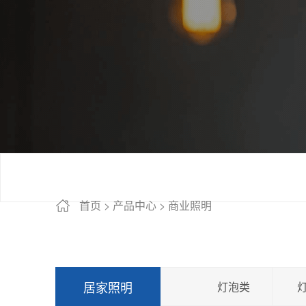
首页
>
产品中心
>
商业照明
居家照明
灯泡类