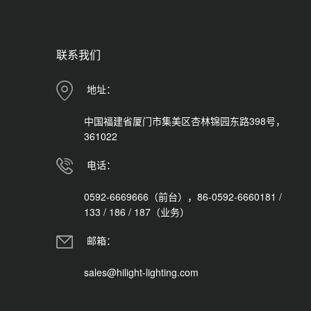
联系我们
地址：
中国福建省厦门市集美区杏林锦园东路398号，
361022
电话：
0592-6669666（前台），86-0592-6660181 /
133 / 186 / 187（业务）
邮箱：
sales@hilight-lighting.com