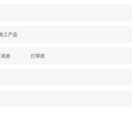
电工产品
灯具类
灯带类