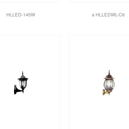
HLLED-145W
a HLLEDWL-C6