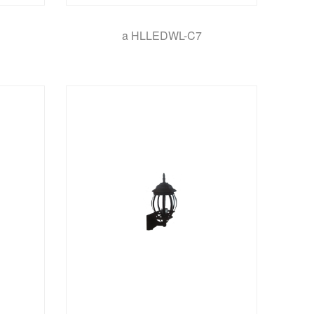
a HLLEDWL-C7