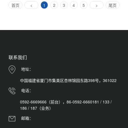
(current)
首页
<
1
2
3
4
5
>
尾页
联系我们
地址：
中国福建省厦门市集美区杏林锦园东路398号，361022
电话：
0592-6669666（前台），86-0592-6660181 / 133 /
186 / 187（业务）
邮箱：