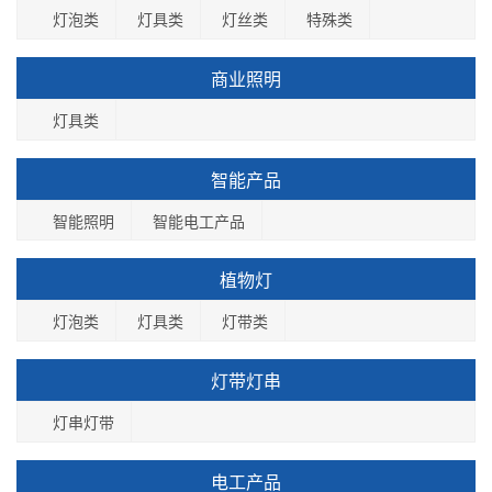
灯泡类
灯具类
灯丝类
特殊类
商业照明
灯具类
智能产品
智能照明
智能电工产品
植物灯
灯泡类
灯具类
灯带类
灯带灯串
灯串灯带
电工产品